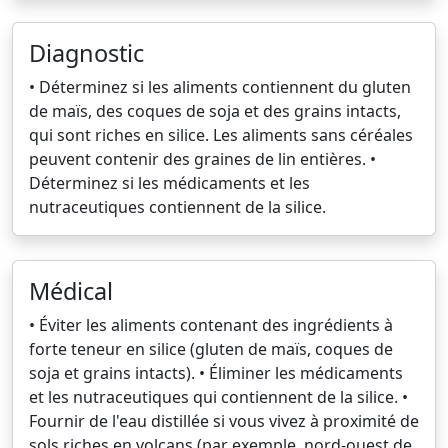
Diagnostic
• Déterminez si les aliments contiennent du gluten
de maïs, des coques de soja et des grains intacts,
qui sont riches en silice. Les aliments sans céréales
peuvent contenir des graines de lin entières. •
Déterminez si les médicaments et les
nutraceutiques contiennent de la silice.
Médical
• Éviter les aliments contenant des ingrédients à
forte teneur en silice (gluten de maïs, coques de
soja et grains intacts). • Éliminer les médicaments
et les nutraceutiques qui contiennent de la silice. •
Fournir de l'eau distillée si vous vivez à proximité de
sols riches en volcans (par exemple, nord-ouest de