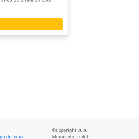
©Copyright 2026
a del sitio
Minnesota Urolith