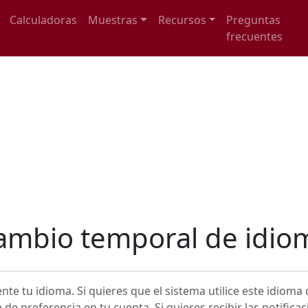
Calculadoras
Muestras
Recursos
Preguntas
frecuentes
ambio temporal de idio
 tu idioma. Si quieres que el sistema utilice este idioma
de preferencia en tu cuenta. Si quieres recibir las notifica