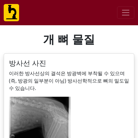
개 뼈 물질
방사선 사진
이러한 방사선상의 결석은 방광벽에 부착될 수 있으며
(즉, 방광의 일부분이 아님) 방사선학적으로 뼈의 밀도일
수 있습니다.