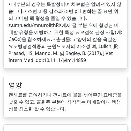
• 대부분의 경우는 특발성이며 치료법은 알려져 있지 않
습니다. • 소변 비중 감소와 소변 pH 변화는 골 표면 위
의 미네랄 핵 형성을 줄일 수 있습니다.
z.umn.edu/mnurolithRX에서 골 부분 위에 형성된 미
네랄 유형을 예방하기 위한 특정 요로결석 권장 사항(예:
CaOx)을 참조하세요. • 출판물: 고양이의 칼슘 옥살산
요로방광결석증의 근원으로서의 이소성 뼈, Lulich, JP,
Prasad, HS, Manno, M. 및 Bagley, B. (2017), J Vet
Intern Med. doi:10.1111/jvim.14859
영양
캔사료를 급여하거나 건사료에 물을 섞어주면 요비중을
낮출 수 있고, 골화된 부분에 침착되는 미네랄이나 핵생
성을 최소화 할 수 있습니다.