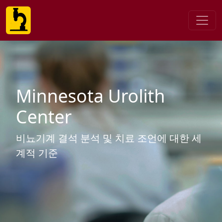
Minnesota Urolith
Center
비뇨기계 결석 분석 및 치료 조언에 대한 세
계적 기준