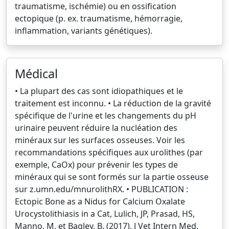
traumatisme, ischémie) ou en ossification
ectopique (p. ex. traumatisme, hémorragie,
inflammation, variants génétiques).
Médical
• La plupart des cas sont idiopathiques et le
traitement est inconnu. • La réduction de la gravité
spécifique de l'urine et les changements du pH
urinaire peuvent réduire la nucléation des
minéraux sur les surfaces osseuses. Voir les
recommandations spécifiques aux urolithes (par
exemple, CaOx) pour prévenir les types de
minéraux qui se sont formés sur la partie osseuse
sur z.umn.edu/mnurolithRX. • PUBLICATION :
Ectopic Bone as a Nidus for Calcium Oxalate
Urocystolithiasis in a Cat, Lulich, JP, Prasad, HS,
Manno, M. et Bagley, B. (2017), J Vet Intern Med.