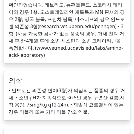
확인되었습니다. 래브라도, 뉴펀들랜드, 스코티시 테리
어의 경우 1형, 오스트레일리안 캐틀독과 MN 핀셔의 경
우 2형, 영국 불독, 프렌치 불독, 마스티프의 경우 안드로
겐 의존성 3형(research.vet.upenn.edu/penngen) • 3
형: (사용 가능한 검사가 없는 품종의 경우) 거세 전과 거
세 후 3~4개월 후에 소변 시스틴과 소변 크레아티닌을
측정합니다. (www.vetmed.ucdavis.edu/labs/amino-
acid-laboratory)
의학
• 안드로겐 의존성 변이(3형)가 의심되는 품종의 경우 거
세. • 소변 pH가 지속적으로 <6.5인 경우 구연산 칼륨(시
작 용량: 75mg/kg q12-24h). • 재발성 요로결석이 있는
경우 티올라 또는 기타 티올 감소 약물.