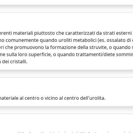
renti materiali piuttosto che caratterizzati da strati estern
ano comunemente quando uroliti metabolici (es. ossalato di 
teri che promuovono la formazione della struvite, o quando 
ne sulla loro superficie, o quando trattamenti/diete sommini
dei cristalli.
ateriale al centro o vicino al centro dell'urolita.