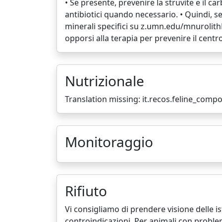
• Se presente, prevenire la struvite e il c
antibiotici quando necessario. • Quindi, se
minerali specifici su z.umn.edu/mnurolithR
opporsi alla terapia per prevenire il centr
Nutrizionale
Translation missing: it.recos.feline_com
Monitoraggio
Rifiuto
Vi consigliamo di prendere visione delle i
controindicazioni. Per animali con problem