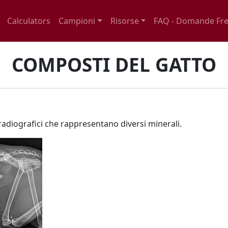
Calculators
Campioni
Risorse
FAQ - Domande Fre
COMPOSTI DEL GATTO
 radiografici che rappresentano diversi minerali.