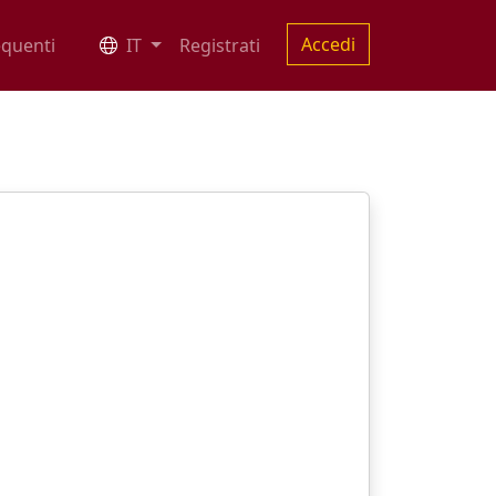
Accedi
quenti
IT
Registrati