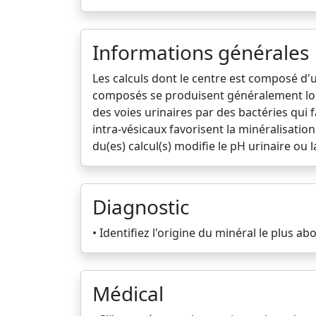
Informations générales
Les calculs dont le centre est composé d'
composés se produisent généralement lors
des voies urinaires par des bactéries qui 
intra-vésicaux favorisent la minéralisatio
du(es) calcul(s) modifie le pH urinaire ou l
Diagnostic
• Identifiez l'origine du minéral le plus a
Médical