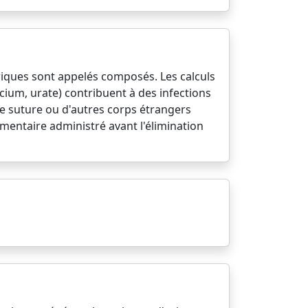
riques sont appelés composés. Les calculs
ium, urate) contribuent à des infections
 de suture ou d'autres corps étrangers
imentaire administré avant l'élimination