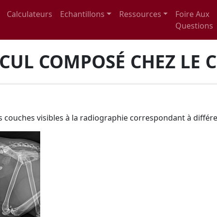
Calculateurs
Echantillons
Ressources
Foire Aux
Questions
CUL COMPOSÉ CHEZ LE 
s couches visibles à la radiographie correspondant à différ