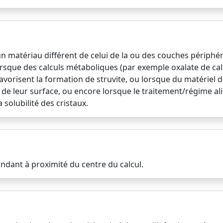
un matériau différent de celui de la ou des couches périphé
que des calculs métaboliques (par exemple oxalate de calc
favorisent la formation de struvite, ou lorsque du matériel
n de leur surface, ou encore lorsque le traitement/régime al
a solubilité des cristaux.
bondant à proximité du centre du calcul.