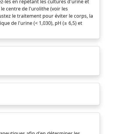
z-les en répétant les cultures d'urine et
 centre de l'urolithe (voir les
ez le traitement pour éviter le corps, la
ue de l'urine (< 1,030), pH (≥ 6,5) et
apeutiques afin d'en déterminer les