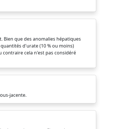
at. Bien que des anomalies hépatiques
s quantités d'urate (10 % ou moins)
u contraire cela n'est pas considéré
sous-jacente.