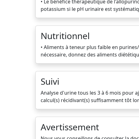
• Le bénéfice thérapeutique de l'allopurino
potassium si le pH urinaire est systématiq
Nutritionnel
• Aliments à teneur plus faible en purines/
nécessaire, donnez des aliments diététiqu
Suivi
Analyse d'urine tous les 3 à 6 mois pour a
calcul(s) récidivant(s) suffisamment tôt lo
Avertissement
Nous vous conseillons de consulter la do