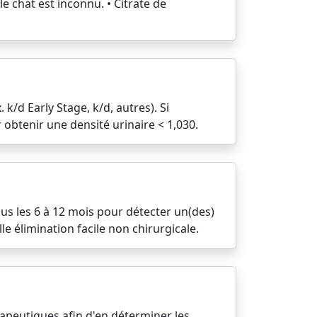
le chat est inconnu. • Citrate de
k/d Early Stage, k/d, autres). Si
obtenir une densité urinaire < 1,030.
ous les 6 à 12 mois pour détecter un(des)
le élimination facile non chirurgicale.
apeutiques afin d'en déterminer les