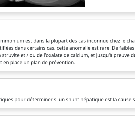
 d'ammonium est dans la plupart des cas inconnue chez le ch
tifiées dans certains cas, cette anomalie est rare. De faible
struvite et / ou de l'oxalate de calcium, et jusqu'à preuve d
t en place un plan de prévention.
ériques pour déterminer si un shunt hépatique est la cause 