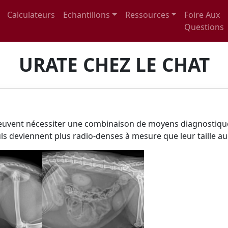
Calculateurs
Echantillons
Ressources
Foire Aux
Questions
URATE CHEZ LE CHAT
peuvent nécessiter une combinaison de moyens diagnostiqu
culs deviennent plus radio-denses à mesure que leur taille 