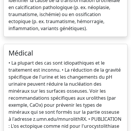
identifier la cause de la transformation urothéliale
en calcification pathologique (p. ex. néoplasie,
traumatisme, ischémie) ou en ossification
ectopique (p. ex. traumatisme, hémorragie,
inflammation, variants génétiques).
Médical
• La plupart des cas sont idiopathiques et le
traitement est inconnu. • La réduction de la gravité
spécifique de l'urine et les changements du pH
urinaire peuvent réduire la nucléation des
minéraux sur les surfaces osseuses. Voir les
recommandations spécifiques aux urolithes (par
exemple, CaOx) pour prévenir les types de
minéraux qui se sont formés sur la partie osseuse
à l'adresse z.umn.edu/mnurolithRX. • PUBLICATION
: L'os ectopique comme nid pour l'urocystolithiase