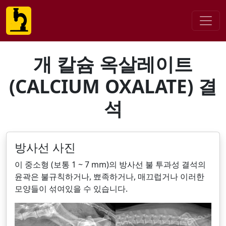
개 칼슘 옥살레이트
(CALCIUM OXALATE) 결
석
방사선 사진
이 중소형 (보통 1 ~ 7 mm)의 방사선 불 투과성 결석의
윤곽은 불규칙하거나, 뾰족하거나, 매끄럽거나 이러한
모양들이 섞여있을 수 있습니다.