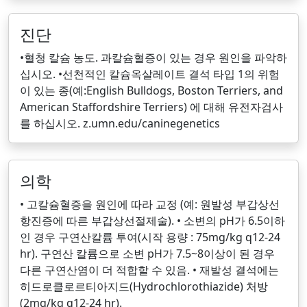
진단
•혈청 칼슘 농도. 과칼슘혈증이 있는 경우 원인을 파악하
십시오. •선천적인 칼슘옥살레이트 결석 타입 1의 위험
이 있는 종(예:English Bulldogs, Boston Terriers, and
American Staffordshire Terriers) 에 대해 유전자검사
를 하십시오. z.umn.edu/caninegenetics
의학
• 고칼슘혈증을 원인에 따라 교정 (예: 원발성 부갑상선
항진증에 따른 부갑상선절제술). • 소변의 pH가 6.5이하
인 경우 구연산칼륨 투여(시작 용량 : 75mg/kg q12-24
hr). 구연산 칼륨으로 소변 pH가 7.5~8이상이 된 경우
다른 구연산염이 더 적합할 수 있음. • 재발성 결석에는
히드로클로르티아지드(Hydrochlorothiazide) 처방
(2mg/kg q12-24 hr).