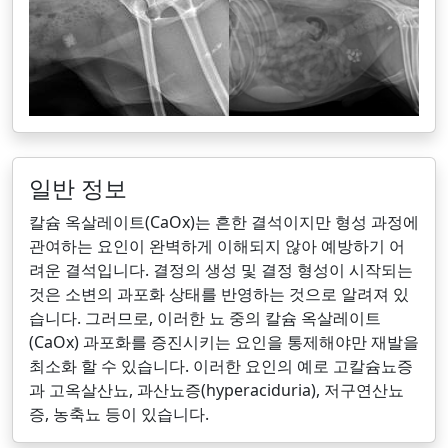
일반 정보
칼슘 옥살레이트(CaOx)는 흔한 결석이지만 형성 과정에
관여하는 요인이 완벽하게 이해되지 않아 예방하기 어
려운 결석입니다. 결정의 생성 및 결정 형성이 시작되는
것은 소변의 과포화 상태를 반영하는 것으로 알려져 있
습니다. 그러므로, 이러한 뇨 중의 칼슘 옥살레이트
(CaOx) 과포화를 증진시키는 요인을 통제해야만 재발을
최소화 할 수 있습니다. 이러한 요인의 예로 고칼슘뇨증
과 고옥살산뇨, 과산뇨증(hyperaciduria), 저구연산뇨
증, 농축뇨 등이 있습니다.