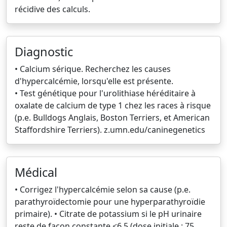
récidive des calculs.
Diagnostic
• Calcium sérique. Recherchez les causes
d'hypercalcémie, lorsqu'elle est présente.
• Test génétique pour l'urolithiase héréditaire à
oxalate de calcium de type 1 chez les races à risque
(p.e. Bulldogs Anglais, Boston Terriers, et American
Staffordshire Terriers). z.umn.edu/caninegenetics
Médical
• Corrigez l'hypercalcémie selon sa cause (p.e.
parathyroïdectomie pour une hyperparathyroïdie
primaire). • Citrate de potassium si le pH urinaire
reste de façon constante <6,5 (dose initiale : 75