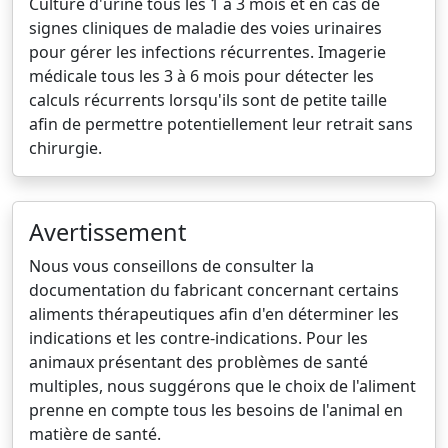
Culture d'urine tous les 1 à 3 mois et en cas de
signes cliniques de maladie des voies urinaires
pour gérer les infections récurrentes. Imagerie
médicale tous les 3 à 6 mois pour détecter les
calculs récurrents lorsqu'ils sont de petite taille
afin de permettre potentiellement leur retrait sans
chirurgie.
Avertissement
Nous vous conseillons de consulter la
documentation du fabricant concernant certains
aliments thérapeutiques afin d'en déterminer les
indications et les contre-indications. Pour les
animaux présentant des problèmes de santé
multiples, nous suggérons que le choix de l'aliment
prenne en compte tous les besoins de l'animal en
matière de santé.