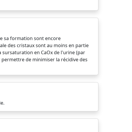
s de sa formation sont encore
iale des cristaux sont au moins en partie
la sursaturation en CaOx de l'urine (par
t permettre de minimiser la récidive des
e.