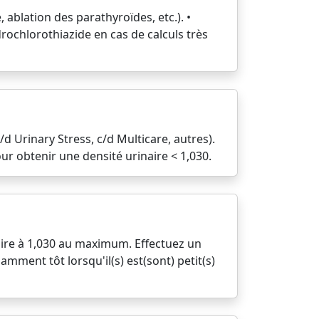
ablation des parathyroïdes, etc.). •
drochlorothiazide en cas de calculs très
d Urinary Stress, c/d Multicare, autres).
ur obtenir une densité urinaire < 1,030.
inaire à 1,030 au maximum. Effectuez un
amment tôt lorsqu'il(s) est(sont) petit(s)