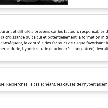
ourant et difficile à prévenir, car les facteurs responsable
a croissance du calcul et potentiellement la formation init
ar conséquent, le contrôle des facteurs de risque favorisant 
eracidurie, hypocitraturie et urine très concentrée) devrai
ue. Recherchez, le cas échéant, les causes de l'hypercalcémi