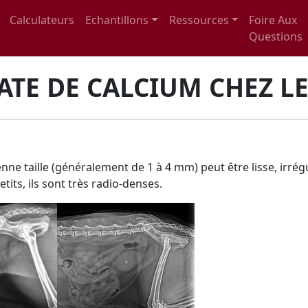
Calculateurs
Echantillons
Ressources
Foire Aux
Questions
ATE DE CALCIUM CHEZ LE
nne taille (généralement de 1 à 4 mm) peut être lisse, irrég
tits, ils sont très radio-denses.