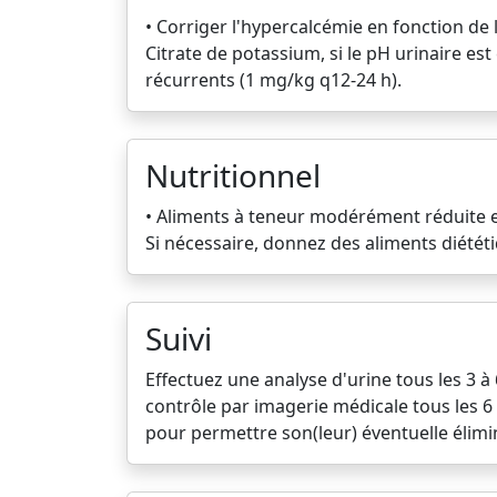
• Corriger l'hypercalcémie en fonction de 
Citrate de potassium, si le pH urinaire es
récurrents (1 mg/kg q12-24 h).
Nutritionnel
• Aliments à teneur modérément réduite en 
Si nécessaire, donnez des aliments diététi
Suivi
Effectuez une analyse d'urine tous les 3 à
contrôle par imagerie médicale tous les 6 à
pour permettre son(leur) éventuelle élimin