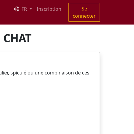
Se
FR
Inscription
connecter
 CHAT
ulier, spiculé ou une combinaison de ces