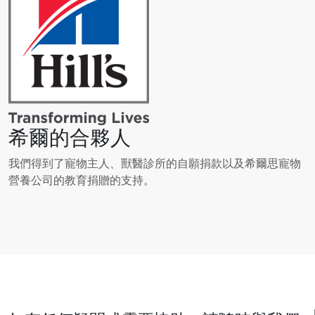
希爾的合夥人
我們得到了寵物主人、獸醫診所的自願捐款以及希爾思寵物
營養公司的教育捐贈的支持。