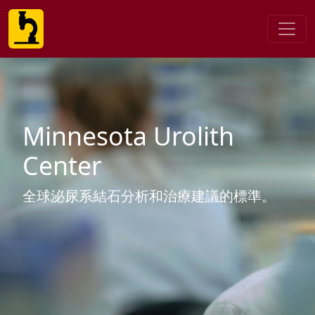
Minnesota Urolith
Center
全球泌尿系結石分析和治療建議的標準。