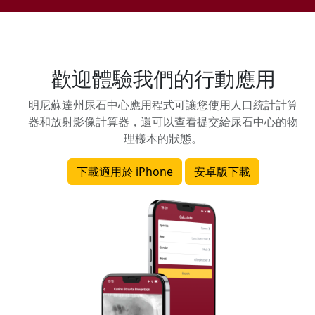
歡迎體驗我們的行動應用
明尼蘇達州尿石中心應用程式可讓您使用人口統計計算
器和放射影像計算器，還可以查看提交給尿石中心的物
理樣本的狀態。
下載適用於 iPhone
安卓版下載