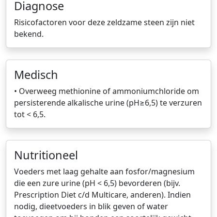
Diagnose
Risicofactoren voor deze zeldzame steen zijn niet
bekend.
Medisch
• Overweeg methionine of ammoniumchloride om
persisterende alkalische urine (pH≥6,5) te verzuren
tot < 6,5.
Nutritioneel
Voeders met laag gehalte aan fosfor/magnesium
die een zure urine (pH < 6,5) bevorderen (bijv.
Prescription Diet c/d Multicare, anderen). Indien
nodig, dieetvoeders in blik geven of water