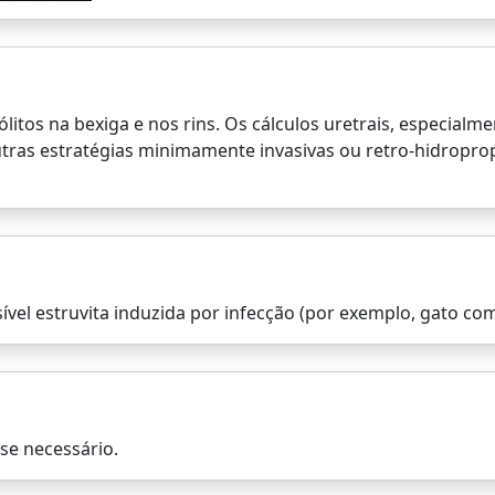
ólitos na bexiga e nos rins. Os cálculos uretrais, especia
ras estratégias minimamente invasivas ou retro-hidropropul
sível estruvita induzida por infecção (por exemplo, gato co
se necessário.