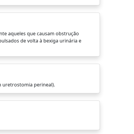
lmente aqueles que causam obstrução
sados ​​de volta à bexiga urinária e
m uretrostomia perineal).