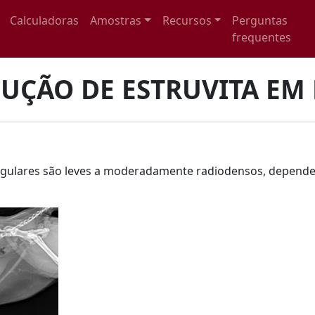
Calculadoras
Amostras
Recursos
Perguntas
frequentes
UÇÃO DE ESTRUVITA EM
rregulares são leves a moderadamente radiodensos, depen