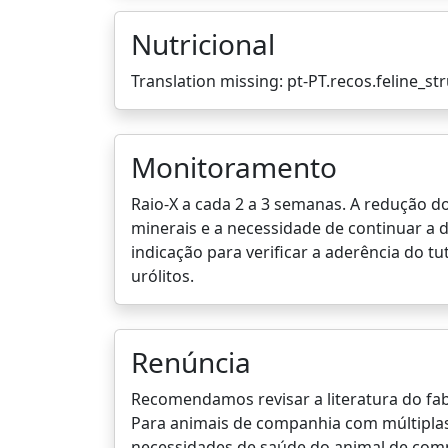
Nutricional
Translation missing: pt-PT.recos.feline_str
Monitoramento
Raio-X a cada 2 a 3 semanas. A redução d
minerais e a necessidade de continuar 
indicação para verificar a aderência do t
urólitos.
Renúncia
Recomendamos revisar a literatura do fab
Para animais de companhia com múltiplas
necessidades de saúde do animal de com