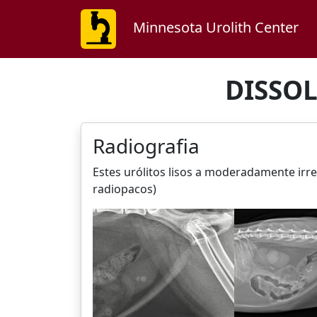
Minnesota Urolith Center
DISSOL
Radiografia
Estes urólitos lisos a moderadamente i
radiopacos)