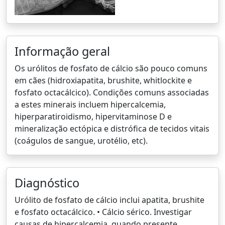
Informação geral
Os urólitos de fosfato de cálcio são pouco comuns
em cães (hidroxiapatita, brushite, whitlockite e
fosfato octacálcico). Condições comuns associadas
a estes minerais incluem hipercalcemia,
hiperparatiroidismo, hipervitaminose D e
mineralização ectópica e distrófica de tecidos vitais
(coágulos de sangue, urotélio, etc).
Diagnóstico
Urólito de fosfato de cálcio inclui apatita, brushite
e fosfato octacálcico. • Cálcio sérico. Investigar
causas de hipercalcemia, quando presente.