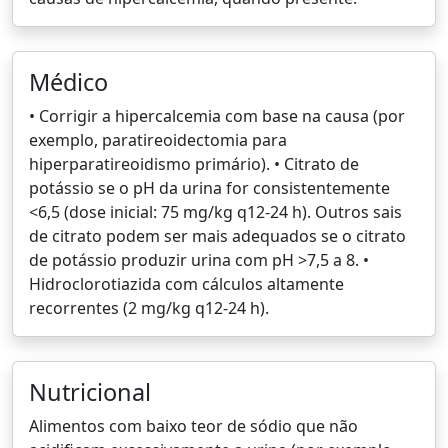
Médico
• Corrigir a hipercalcemia com base na causa (por
exemplo, paratireoidectomia para
hiperparatireoidismo primário). • Citrato de
potássio se o pH da urina for consistentemente
<6,5 (dose inicial: 75 mg/kg q12-24 h). Outros sais
de citrato podem ser mais adequados se o citrato
de potássio produzir urina com pH >7,5 a 8. •
Hidroclorotiazida com cálculos altamente
recorrentes (2 mg/kg q12-24 h).
Nutricional
Alimentos com baixo teor de sódio que não