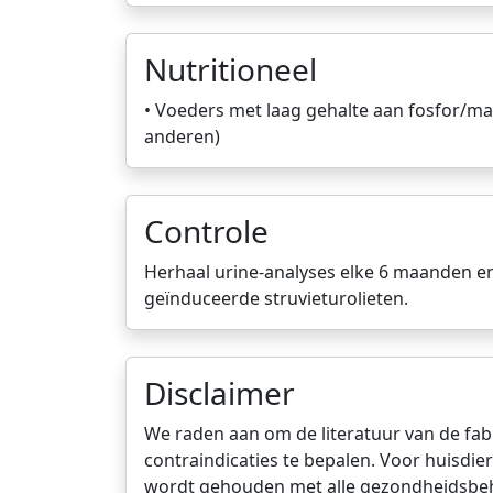
Nutritioneel
• Voeders met laag gehalte aan fosfor/mag
anderen)
Controle
Herhaal urine-analyses elke 6 maanden en
geïnduceerde struvieturolieten.
Disclaimer
We raden aan om de literatuur van de fabr
contraindicaties te bepalen. Voor huisdi
wordt gehouden met alle gezondheidsbeho