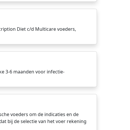
ription Diet c/d Multicare voeders,
ke 3-6 maanden voor infectie-
ische voeders om de indicaties en de
t bij de selectie van het voer rekening