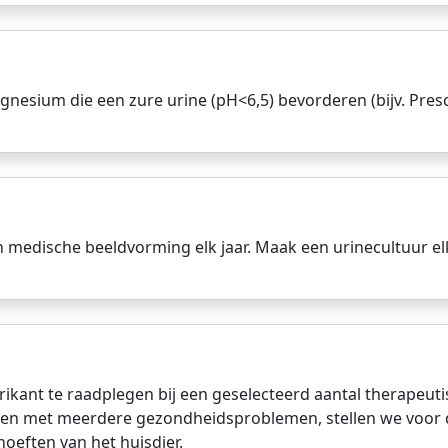
nesium die een zure urine (pH<6,5) bevorderen (bijv. Presc
 medische beeldvorming elk jaar. Maak een urinecultuur el
ikant te raadplegen bij een geselecteerd aantal therapeut
eren met meerdere gezondheidsproblemen, stellen we voor da
eften van het huisdier.