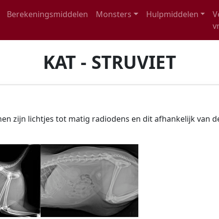
Berekeningsmiddelen
Monsters
Hulpmiddelen
V
v
KAT - STRUVIET
 zijn lichtjes tot matig radiodens en dit afhankelijk van de