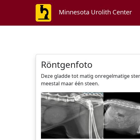
Minnesota Urolith Center
Röntgenfoto
Deze gladde tot matig onregelmatige stenen
meestal maar één steen.