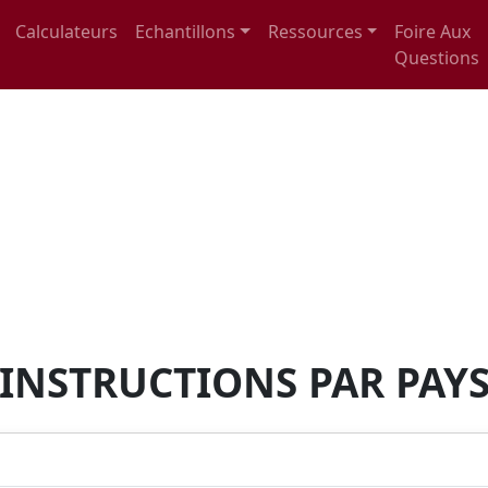
Calculateurs
Echantillons
Ressources
Foire Aux
Questions
INSTRUCTIONS PAR PAY