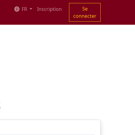
Se
FR
Inscription
connecter
S