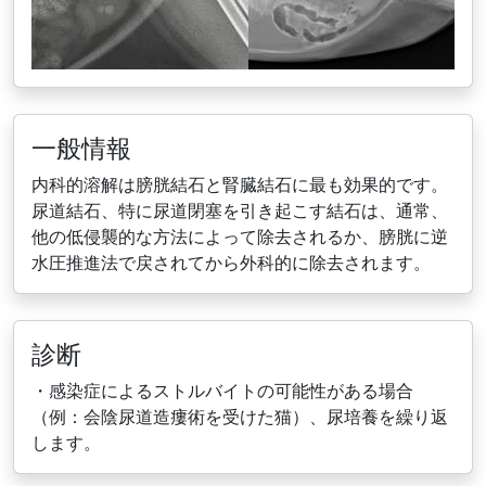
一般情報
内科的溶解は膀胱結石と腎臓結石に最も効果的です。
尿道結石、特に尿道閉塞を引き起こす結石は、通常、
他の低侵襲的な方法によって除去されるか、膀胱に逆
水圧推進法で戻されてから外科的に除去されます。
診断
・感染症によるストルバイトの可能性がある場合
（例：会陰尿道造瘻術を受けた猫）、尿培養を繰り返
します。