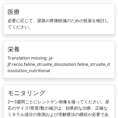
医療
必要に応じて、尿路の疼痛軽減のための投薬を検討し
てください。
栄養
Translation missing: ja-
JP.recos.feline_struvite_dissolution.feline_struvite_d
issolution_nutritional
モニタリング
2〜3週間ごとにレントゲン画像を撮ってください。尿
石のサイズ/密度/数の減少は、効果的な治療、正確な
ミネラル成分の推測および溶解療法の継続が必要であ