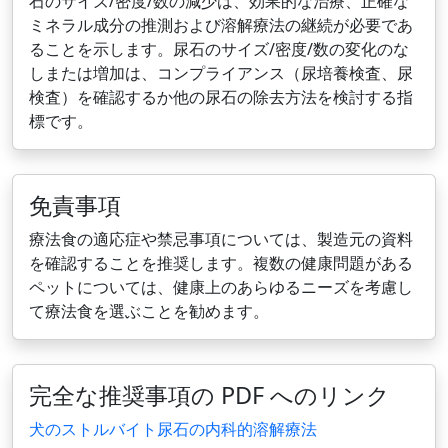
石のサイズ/密度/数の減少は、効果的な治療、正確な
ミネラル成分の推測および溶解療法の継続が必要であ
ることを示します。尿石のサイズ/密度/数の変化のな
しまたは増加は、コンプライアンス（尿培養検査、尿
検査）を確認するか他の尿石の除去方法を検討する指
標です。
免責事項
療法食の適応症や禁忌事項については、製造元の資料
を確認することを推奨します。複数の健康問題がある
ペットについては、健康上のあらゆるニーズを考慮し
て療法食を選ぶことを勧めます。
完全な推奨事項の PDF へのリンク
犬のストルバイト尿石の内科的溶解療法