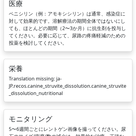
医療
ペニシリン（例：アモキシシリン）は通常、感染症に
対して効果的です。溶解療法の期間全体ではないにし
ても、ほとんどの期間（2〜3か月）に抗生剤を投与し
てください。必要に応じて、尿路の疼痛軽減のための
投薬を検討してください。
栄養
Translation missing: ja-
JP.recos.canine_struvite_dissolution.canine_struvite
_dissolution_nutritional
モニタリング
5〜6週間ごとにレントゲン画像を撮ってください。尿