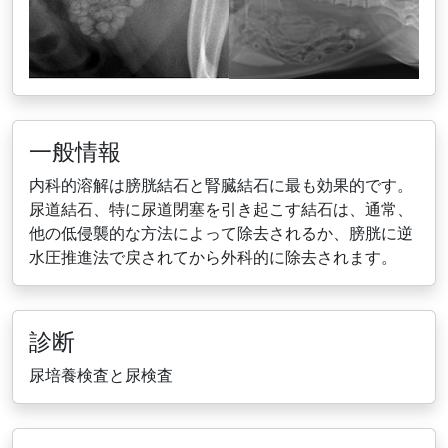
一般情報
内科的溶解は膀胱結石と腎臓結石に最も効果的です。
尿道結石、特に尿道閉塞を引き起こす結石は、通常、
他の低侵襲的な方法によって除去されるか、膀胱に逆
水圧推進法で戻されてから外科的に除去されます。
診断
尿培養検査と尿検査