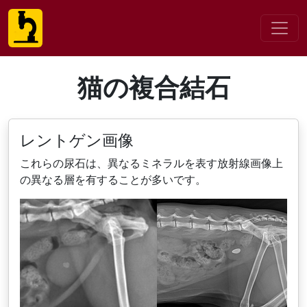
猫の複合結石
レントゲン画像
これらの尿石は、異なるミネラルを表す放射線画像上
の異なる層を有することが多いです。