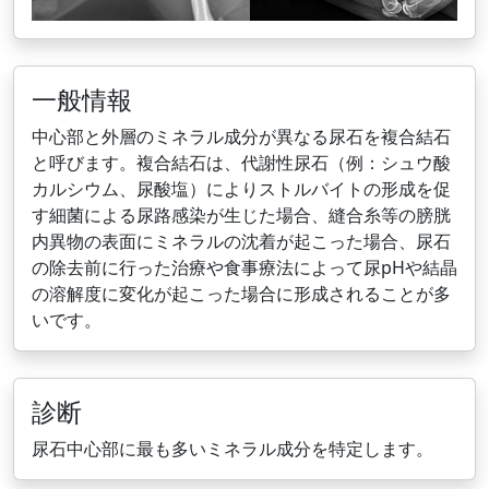
一般情報
中心部と外層のミネラル成分が異なる尿石を複合結石
と呼びます。複合結石は、代謝性尿石（例：シュウ酸
カルシウム、尿酸塩）によりストルバイトの形成を促
す細菌による尿路感染が生じた場合、縫合糸等の膀胱
内異物の表面にミネラルの沈着が起こった場合、尿石
の除去前に行った治療や食事療法によって尿pHや結晶
の溶解度に変化が起こった場合に形成されることが多
いです。
診断
尿石中心部に最も多いミネラル成分を特定します。