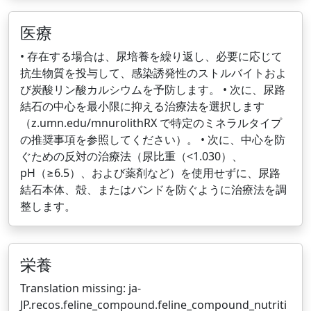
医療
• 存在する場合は、尿培養を繰り返し、必要に応じて
抗生物質を投与して、感染誘発性のストルバイトおよ
び炭酸リン酸カルシウムを予防します。 • 次に、尿路
結石の中心を最小限に抑える治療法を選択します
（z.umn.edu/mnurolithRX で特定のミネラルタイプ
の推奨事項を参照してください）。 • 次に、中心を防
ぐための反対の治療法（尿比重（<1.030）、
pH（≥6.5）、および薬剤など）を使用せずに、尿路
結石本体、殻、またはバンドを防ぐように治療法を調
整します。
栄養
Translation missing: ja-
JP.recos.feline_compound.feline_compound_nutriti