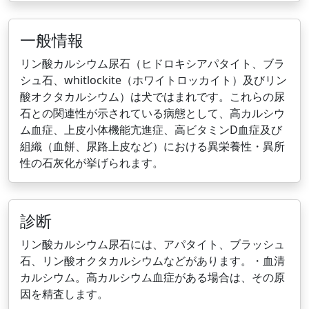
一般情報
リン酸カルシウム尿石（ヒドロキシアパタイト、ブラ
シュ石、whitlockite（ホワイトロッカイト）及びリン
酸オクタカルシウム）は犬ではまれです。これらの尿
石との関連性が示されている病態として、高カルシウ
ム血症、上皮小体機能亢進症、高ビタミンD血症及び
組織（血餅、尿路上皮など）における異栄養性・異所
性の石灰化が挙げられます。
診断
リン酸カルシウム尿石には、アパタイト、ブラッシュ
石、リン酸オクタカルシウムなどがあります。・血清
カルシウム。高カルシウム血症がある場合は、その原
因を精査します。