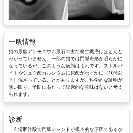
一般情報
猫の尿酸アンモニウム尿石の主な発生機序はほとんど
わかっていません。一部の猫では門脈奇形が明らかに
なっているが、このような病態はまれです。ストルバ
イトやシュウ酸カルシウムに尿酸がわずかに（10%以
下）混ざっていることがありますが、科学的な証明が
無い限り、予防にあたって臨床的な意味はないと考え
られます。
診断
・血清胆汁酸で門脈シャントが根本的な原因であるか