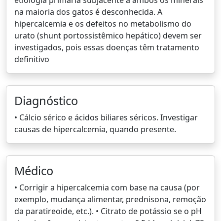
etiologia primária subjacente a ambos os minerais
na maioria dos gatos é desconhecida. A
hipercalcemia e os defeitos no metabolismo do
urato (shunt portossistêmico hepático) devem ser
investigados, pois essas doenças têm tratamento
definitivo
Diagnóstico
• Cálcio sérico e ácidos biliares séricos. Investigar
causas de hipercalcemia, quando presente.
Médico
• Corrigir a hipercalcemia com base na causa (por
exemplo, mudança alimentar, prednisona, remoção
da paratireoide, etc.). • Citrato de potássio se o pH