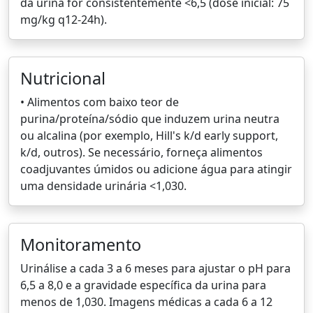
da urina for consistentemente <6,5 (dose inicial: 75
mg/kg q12-24h).
Nutricional
• Alimentos com baixo teor de
purina/proteína/sódio que induzem urina neutra
ou alcalina (por exemplo, Hill's k/d early support,
k/d, outros). Se necessário, forneça alimentos
coadjuvantes úmidos ou adicione água para atingir
uma densidade urinária <1,030.
Monitoramento
Urinálise a cada 3 a 6 meses para ajustar o pH para
6,5 a 8,0 e a gravidade específica da urina para
menos de 1,030. Imagens médicas a cada 6 a 12