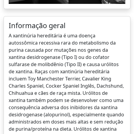
Informação geral
A xantinúria hereditária é uma doença
autossômica recessiva rara do metabolismo da
purina causada por mutações nos genes da
xantina desidrogenase (Tipo I) ou do cofator
sulfarase de molibdênio (Tipo II) e causa urólitos
de xantina. Raças com xantinúria hereditária
incluem Toy Manchester Terrier, Cavalier King
Charles Spaniel, Cocker Spaniel Inglês, Dachshund,
Chihuahua e cães de raça mista. Urólitos de
xantina também podem se desenvolver como uma
consequência adversa dos inibidores da xantina
desidrogenase (alopurinol), especialmente quando
administrados em doses mais altas e sem redução
de purina/proteína na dieta. Urólitos de xantina