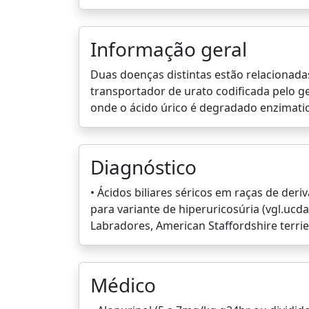
Informação geral
Duas doenças distintas estão relacionadas
transportador de urato codificada pelo g
onde o ácido úrico é degradado enzimati
Diagnóstico
• Ácidos biliares séricos em raças de deri
para variante de hiperuricosúria (vgl.ucda
Labradores, American Staffordshire terrie
Médico