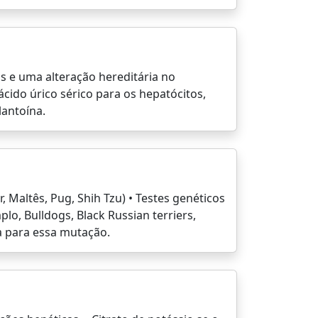
s e uma alteração hereditária no
cido úrico sérico para os hepatócitos,
lantoína.
, Maltês, Pug, Shih Tzu) • Testes genéticos
lo, Bulldogs, Black Russian terriers,
va para essa mutação.