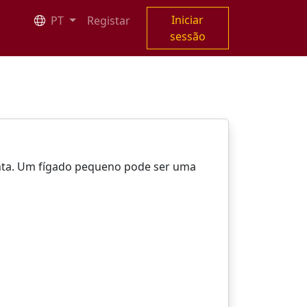
Iniciar
PT
Registar
sessão
enta. Um fígado pequeno pode ser uma