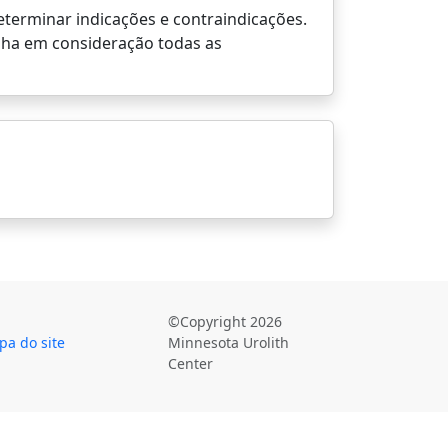
terminar indicações e contraindicações.
nha em consideração todas as
©Copyright 2026
a do site
Minnesota Urolith
Center