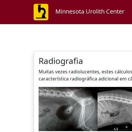
Minnesota Urolith Center
Radiografia
Muitas vezes radiolucentes, estes cálcu
característica radiográfica adicional em 