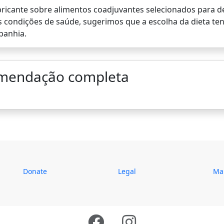
ricante sobre alimentos coadjuvantes selecionados para de
 condições de saúde, sugerimos que a escolha da dieta te
panhia.
omendação completa
Donate
Legal
Map