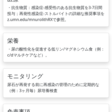
・抗生物質：感染症-感受性のある抗生物質を3-7日間
投与；再発性感染症-ストルバイトの詳細な推奨事項を
z.umn.edu/mnurolithRXで参照。
栄養
・尿の酸性化を促進する低リン/マグネシウム食（例：
c/dマルチケアなど）。
モニタリング
尿石が再発する前に再感染の管理のために定期的な
（例：3ヶ月毎）尿培養検査
免責事項