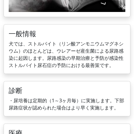
一般情報
犬では、ストルバイト（リン酸アンモニウムマグネシ
ウム）のほとんどは、ウレアーゼ産生菌による尿路感
染に起因します。尿路感染の早期治療と予防が感染性
ストルバイト尿石症の予防における最善策です。
診断
・尿培養は定期的（1～3ヶ月毎）に実施します。下部
尿路症状が認められた場合はより早く実施します。
医療